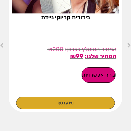
בידורית קריוקי ניידת
₪
200
₪
99
בחר אפשרויות
מידע נוסף