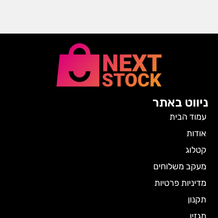
ניווט באתר
עמוד הבית
אודות
קטלוג
מעקב משלוחים
מדיניות פרטיות
תקנון
מגזין