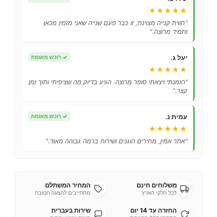
★★★★★
"חווית קנייה מצוינת, זו כבר פעם שנייה שאני מזמין מכאן
ותמיד מרוצה."
יעל ג.
✓
רוכש מאומת
★★★★★
"הזמנתי ויצאתי סופר מרוצה. הגיע בדיוק מה שציפיתי ותוך זמן
קצר."
עמית נ.
✓
רוכש מאומת
★★★★★
"אתר אמין, מחירים הוגנים ושירות ברמה גבוהה מאוד."
משלוחים חינם
המחיר המשתלם
לכל חלקי הארץ
מתחייבים להצעה הטובה
החזרה עד 14 יום
שירות בעברית