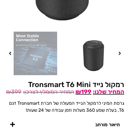
רמקול נייד Tronsmart T6 Mini
₪
399
₪
199
גרסת המיני לרמקול הנייד המעולה של חברת Tronsmart דגם
T6, בעלת שמע 360 מעלות וזמן עבודה של 24 שעות!
תיאור מורחב