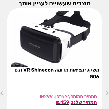
מוצרים שעשויים לעניין אותך
משקפי מציאות מדומה VR Shinecon דגם
G06
₪
299
₪
159