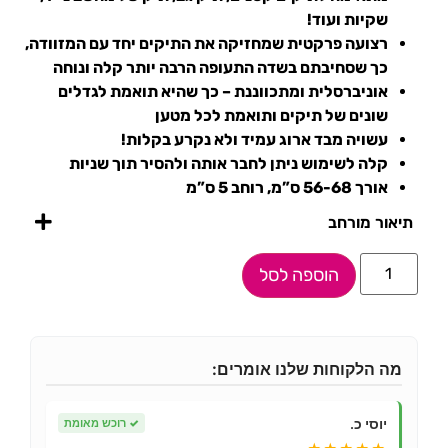
שקיות ועוד!
רצועה פרקטית שמחזיקה את התיקים יחד עם המזוודה,
כך שסחיבתם בשדה התעופה הרבה יותר קלה ונוחה
אוניברסלית ומתכווננת – כך שהיא תואמת לגדלים
שונים של תיקים ותואמת לכל מטען
עשויה מבד ארוג עמיד ולא נקרע בקלות!
קלה לשימוש ניתן לחבר אותה ולהסיר תוך שניות
אורך 56-68 ס”מ, רוחב 5 ס”מ
תיאור מורחב
הוספה לסל
מה הלקוחות שלנו אומרים:
יוסי כ.
✓
רוכש מאומת