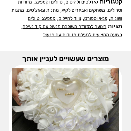
קטגוריות
,
,
גאדג'טים ולהיטים
טיולים וקמפינג
מזוודות
,
,
,
וטרולים
משחקים ואביזרים לקיץ
מתנות וגאדג'טים
מתנות
,
,
,
ושונות
פנאי וספורט
ציוד לחיילים
קמפינג וטיולים
תגיות
,
רצועה למזוודה משולבת מנעול עם קוד נעילה
רצועה מקצועית לנעילת מזוודות עם מנעול
מוצרים שעשויים לעניין אותך