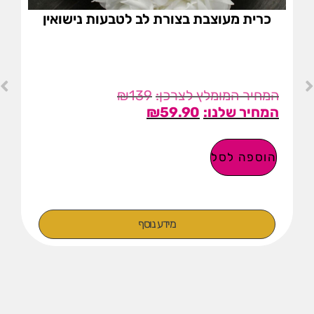
כרית מעוצבת בצורת לב לטבעות נישואין
₪
139
₪
59.90
הוספה לסל
מידע נוסף