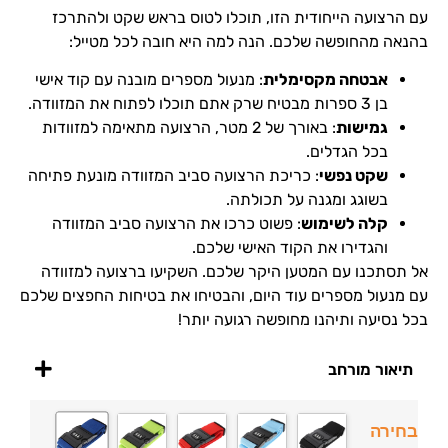
עם הרצועה הייחודית הזו, תוכלו לטוס בראש שקט ולהתרכז
בהנאה מהחופשה שלכם. הנה למה היא חובה לכל מטייל:
אבטחה מקסימלית
: מנעול מספרים מובנה עם קוד אישי
בן 3 ספרות מבטיח שרק אתם תוכלו לפתוח את המזוודה.
גמישות
: באורך של 2 מטר, הרצועה מתאימה למזוודות
בכל הגדלים.
שקט נפשי
: כריכת הרצועה סביב המזוודה מונעת פתיחה
בשוגג ומגנה על תכולתה.
קלה לשימוש
: פשוט כרכו את הרצועה סביב המזוודה
והגדירו את הקוד האישי שלכם.
אל תסתכנו עם המטען היקר שלכם. השקיעו ברצועה למזוודה
עם מנעול מספרים עוד היום, והבטיחו את בטיחות החפצים שלכם
בכל נסיעה ותיהנו מחופשה רגועה יותר!
תיאור מורחב
בחירה