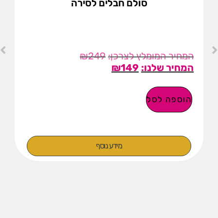
סולם חבלים לסירה
₪
249
₪
149
הוספה לסל
מידע נוסף