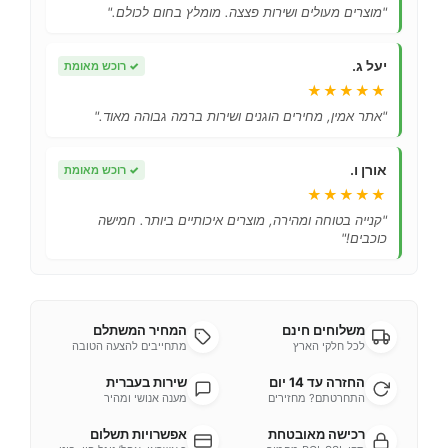
"מוצרים מעולים ושירות פצצה. מומלץ בחום לכולם."
יעל ג.
✓
רוכש מאומת
★★★★★
"אתר אמין, מחירים הוגנים ושירות ברמה גבוהה מאוד."
אורן ו.
✓
רוכש מאומת
★★★★★
"קנייה בטוחה ומהירה, מוצרים איכותיים ביותר. חמישה
כוכבים!"
משלוחים חינם
המחיר המשתלם
לכל חלקי הארץ
מתחייבים להצעה הטובה
החזרה עד 14 יום
שירות בעברית
התחרטתם? מחזירים
מענה אנושי ומהיר
רכישה מאובטחת
אפשרויות תשלום