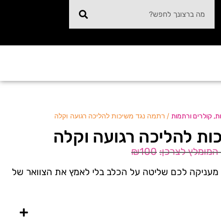
/ רתמה נגד משיכות להליכה רגועה וקלה
ת, קולרים ורתמות
ות להליכה רגועה וקלה
₪
100
מעניקה לכם שליטה על הכלב בלי לאמץ את הצוואר של