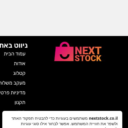
ניווט באת
עמוד הבית
אודות
קטלוג
מעקב משלוח
מדיניות פרטי
תקנון
מגזין
nextstock.co.il
משתמשים בעוגיות כדי להבטיח תפקוד האתר
צרו קשר
ולשפר את חוויית המשתמש. אפשר לבחור אילו סוגי עוגיות