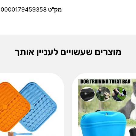
מק"ט
10000179459358
מוצרים שעשויים לעניין אותך