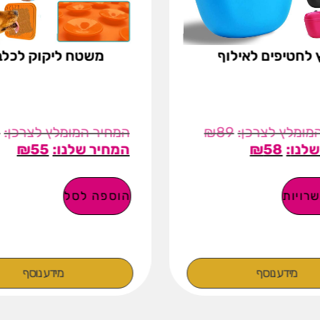
ח ליקוק לכלבים
מברשת קשת לחתו
0
₪
100
₪
128
₪
55
סל
הוספה לסל
מידע נוסף
מידע נוסף