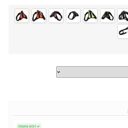
✓
רוכש מאומת