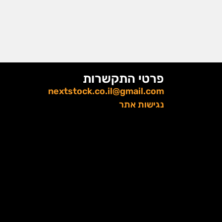
פרטי התקשרות
nextstock.co.il@gmail.com
נגישות אתר