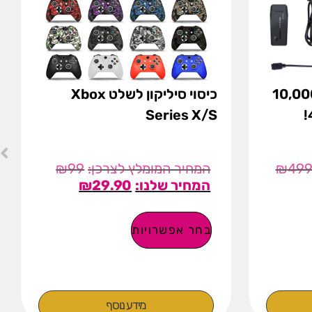
ולה אלחוטית עם 10,000
כיסוי סיליקון לשלט Xbox
Series X/S
₪
99
₪
49
₪
29.90
בחר אפשרויות
מידע נוסף