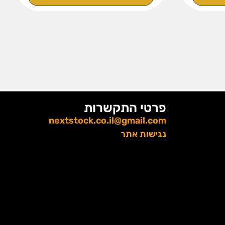
פרטי התקשרות
nextstock.co.il@gmail.com
נגישות אתר