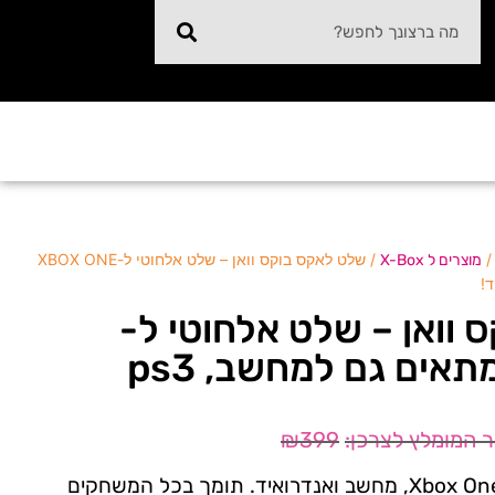
/ שלט לאקס בוקס וואן – שלט אלחוטי ל-XBOX ONE
מוצרים ל X-Box
וואן – שלט אלחוטי ל-
XBOX ONE שמתאים גם למחשב, ps3
₪
399
שלט אלחוטי איכותי ונוח ל-Xbox One, מחשב ואנדרואיד. תומך בכל המשחקים