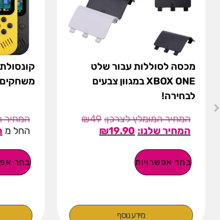
מכסה לסוללות עבור שלט
XBOX ONE במגוון צבעים
משחקים 
לבחירה!
₪
49
19.90
₪
החל מ
בחר אפשרויות
בחר אפש
מידע נוסף