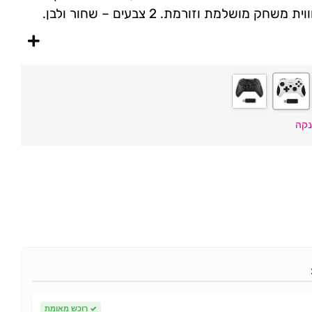
מושלמת וזורמת. 2 צבעים – שחור ולבן.
נקה
✓
רוכש מאומת