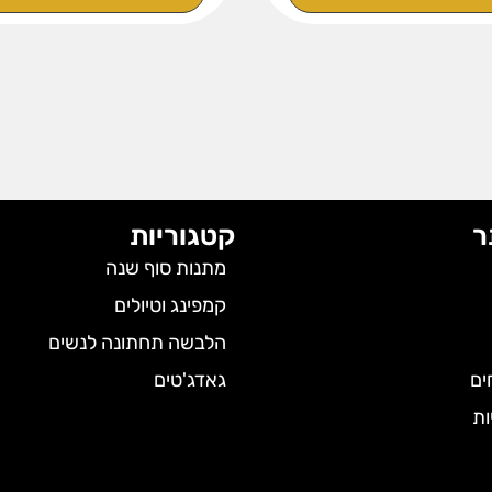
ר
קטגוריות
מתנות סוף שנה
קמפינג וטיולים
הלבשה תחתונה לנשים
ים
גאדג'טים
ות