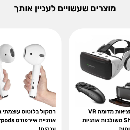
מוצרים שעשויים לעניין אותך
משקפי מציאות מדומה VR
רמקול בלוטוס עוצמתי 
Shinecon משולבות אוזניות
אוזניית איירפודס
טות
ענקית!