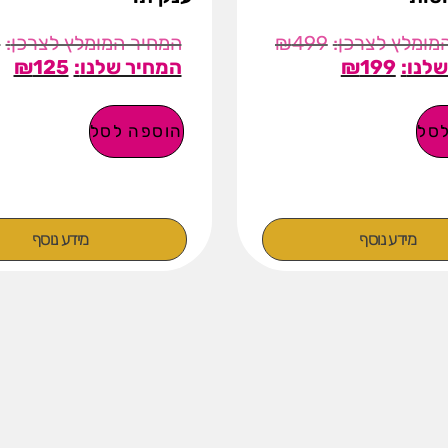
0
₪
499
₪
125
₪
199
סל
הוספה לסל
מידע נוסף
מידע נוסף