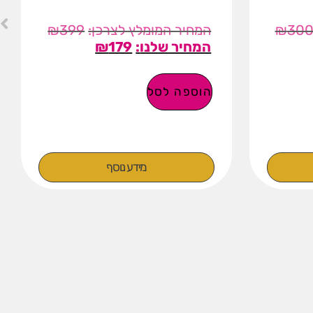
₪
399
₪
30
₪
179
הוספה לסל
מידע נוסף