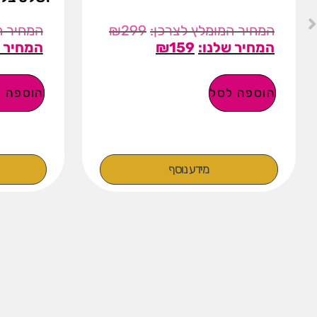
₪
299
₪
159
הוספה לסל
הוספה ל
מידע נוסף