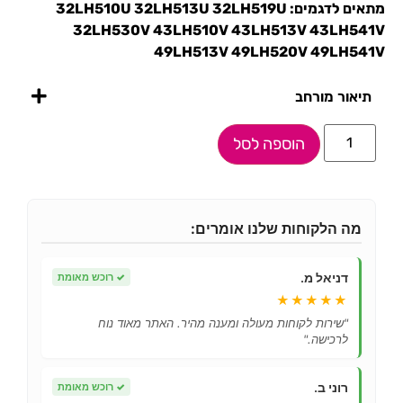
מתאים לדגמים: 32LH510U 32LH513U 32LH519U
32LH530V 43LH510V 43LH513V 43LH541V
49LH513V 49LH520V 49LH541V
תיאור מורחב
הוספה לסל
מה הלקוחות שלנו אומרים:
דניאל מ.
✓
רוכש מאומת
★★★★★
"שירות לקוחות מעולה ומענה מהיר. האתר מאוד נוח
לרכישה."
רוני ב.
✓
רוכש מאומת