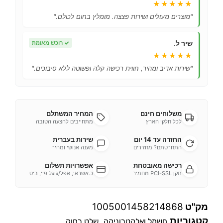
★★★★★
"מוצרים מעולים ושירות פצצה. מומלץ בחום לכולם."
שיר ל.
✓
רוכש מאומת
★★★★★
"שירות אדיב ומהיר, חווית רכישה קלה ופשוטה ללא סיבוכים."
משלוחים חינם
המחיר המשתלם
לכל חלקי הארץ
מתחייבים להצעה הטובה
החזרה עד 14 יום
שירות בעברית
התחרטתם? מחזירים
מענה אנושי ומהיר
רכישה מאובטחת
אפשרויות תשלום
תקן PCI-SSL מחמיר
כ.אשראי, אפל/גוגל פיי, ביט
מק"ט
1005001458214868
קטגוריות
,
חשמל ואלקטרוניקה
שלט רחוק