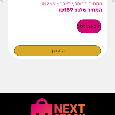
₪
299
₪
159
הוספה לסל
מידע נוסף