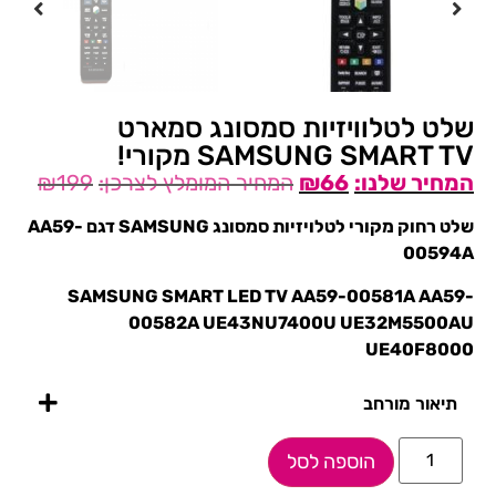
שלט לטלוויזיות סמסונג סמארט
SAMSUNG SMART TV מקורי!
₪
199
₪
66
שלט רחוק מקורי לטלויזיות סמסונג SAMSUNG דגם AA59-
00594A
SAMSUNG SMART LED TV AA59-00581A AA59-
00582A UE43NU7400U UE32M5500AU
UE40F8000
תיאור מורחב
הוספה לסל