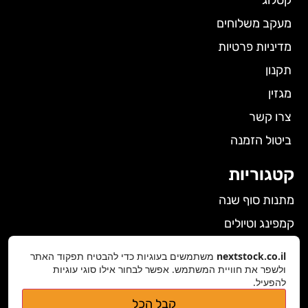
מעקב משלוחים
מדיניות פרטיות
תקנון
מגזין
צרו קשר
ביטול הזמנה
קטגוריות
מתנות סוף שנה
קמפינג וטיולים
הלבשה תחתונה לנשים
nextstock.co.il
משתמשים בעוגיות כדי להבטיח תפקוד האתר
גאדג'טים
ולשפר את חוויית המשתמש. אפשר לבחור אילו סוגי עוגיות
להפעיל.
פרטי התקשרות
קבל הכל