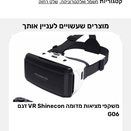
קטגוריות
,
חשמל ואלקטרוניקה
שלט רחוק
מוצרים שעשויים לעניין אותך
משקפי מציאות מדומה VR Shinecon דגם
G06