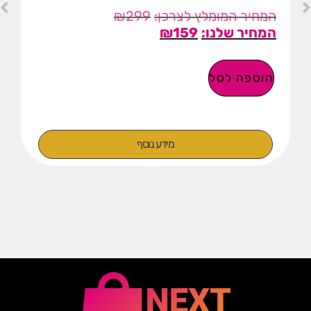
₪
299
₪
159
הוספה לסל
מידע נוסף