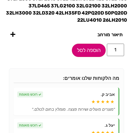
37LD465 37LG2100 32LG2100 32LH2000
32LH3000 32LD320 42LH35FD 42PQ20D 50PQ20D
22LU4010 26LH2010
תיאור מורחב
הוספה לסל
מה הלקוחות שלנו אומרים:
אביב ק.
✓
רוכש מאומת
★★★★★
"מוצרים מעולים ושירות פצצה. מומלץ בחום לכולם."
יעל ג.
✓
רוכש מאומת
★★★★★