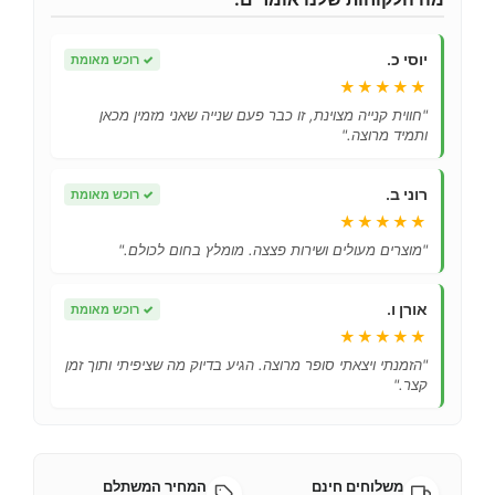
יוסי כ.
✓
רוכש מאומת
★★★★★
"חווית קנייה מצוינת, זו כבר פעם שנייה שאני מזמין מכאן
ותמיד מרוצה."
רוני ב.
✓
רוכש מאומת
★★★★★
"מוצרים מעולים ושירות פצצה. מומלץ בחום לכולם."
אורן ו.
✓
רוכש מאומת
★★★★★
"הזמנתי ויצאתי סופר מרוצה. הגיע בדיוק מה שציפיתי ותוך זמן
קצר."
משלוחים חינם
המחיר המשתלם