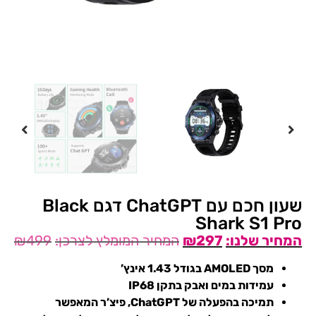
שעון חכם עם ChatGPT דגם Black
Shark S1 Pro
₪
499
₪
297
מסך AMOLED בגודל 1.43 אינץ’
עמידות במים ואבק בתקן IP68
תמיכה בהפעלה של ChatGPT, פיצ’ר המאפשר