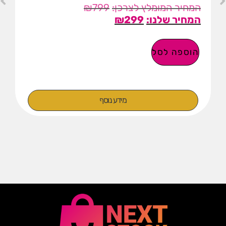
₪
799
₪
299
הוספה לסל
מידע נוסף