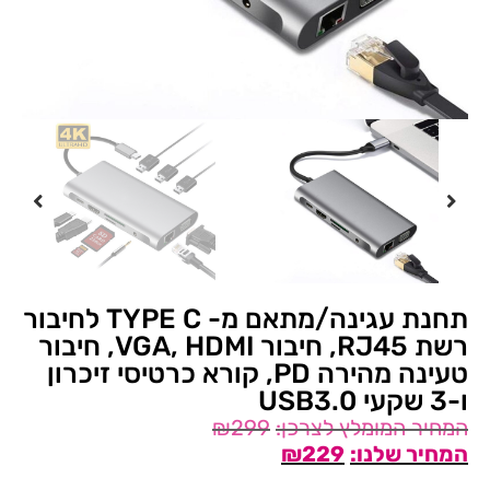
תחנת עגינה/מתאם מ- TYPE C לחיבור
רשת RJ45, חיבור VGA, HDMI, חיבור
טעינה מהירה PD, קורא כרטיסי זיכרון
ו-3 שקעי USB3.0
₪
299
₪
229