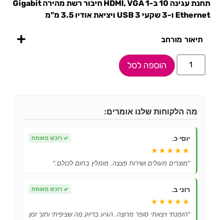
תחנת עגינה 10 ב-1 HDMI, VGA חיבור רשת מהירה Gigabit
Ethernet ו-3 שקעי USB 3 ויציאת אודיו 3.5 מ"מ
תיאור מורחב
הוספה לסל
מה הלקוחות שלנו אומרים:
יוסי כ.
✓
רוכש מאומת
★★★★★
"מוצרים מעולים ושירות פצצה. מומלץ בחום לכולם."
רוני ב.
✓
רוכש מאומת
★★★★★
"הזמנתי ויצאתי סופר מרוצה. הגיע בדיוק מה שציפיתי ותוך זמן