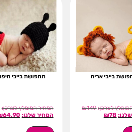
ושת בייבי אריה
תחפושת בייבי חיפו
9
₪
149
₪
64.90
₪
78