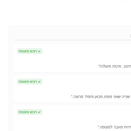
✓
רוכש מאומת
יטב. איכות מעולה!"
✓
רוכש מאומת
 שנייה שאני מזמין מכאן ותמיד מרוצה."
✓
רוכש מאומת
ירות מעבר למצופה."