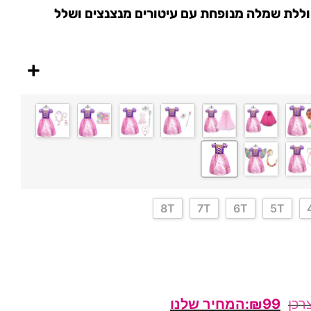
ללת שמלה מנופחת עם עיטורים מנצנצים ושלל
8T
7T
6T
5T
₪
99