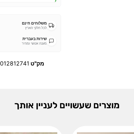
משלוחים חינם
לכל חלקי הארץ
שירות בעברית
מענה אנושי ומהיר
מק"ט
012812741
מוצרים שעשויים לעניין אותך