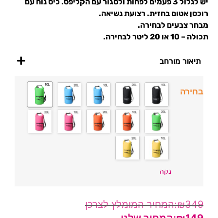
יש לגלול 3 פעמים לפחות ולסגור עם הקליפס. כיס נוח עם
רוכסן אטום בחזית. רצועת נשיאה.
מבחר צבעים לבחירה.
תכולה – 10 או 20 ליטר לבחירה.
תיאור מורחב
בחירה
נקה
₪
349
₪
149