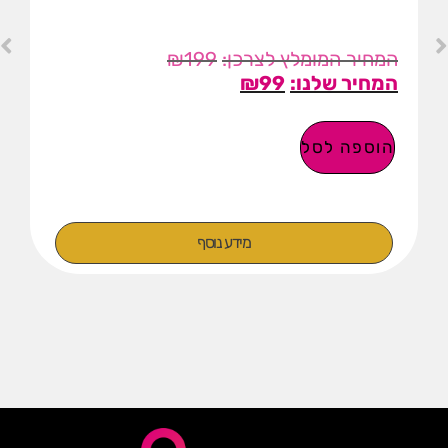
₪
199
₪
99
הוספה לסל
מידע נוסף