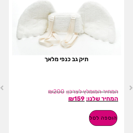
תיק גב כנפי מלאך
₪
200
₪
159
הוספה לסל