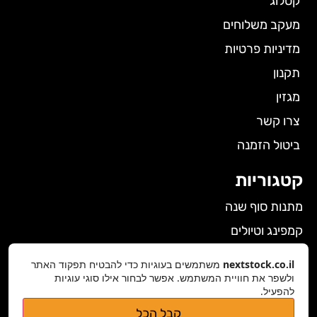
קטלוג
מעקב משלוחים
מדיניות פרטיות
תקנון
מגזין
צרו קשר
ביטול הזמנה
קטגוריות
מתנות סוף שנה
קמפינג וטיולים
הלבשה תחתונה לנשים
nextstock.co.il
משתמשים בעוגיות כדי להבטיח תפקוד האתר
גאדג'טים
ולשפר את חוויית המשתמש. אפשר לבחור אילו סוגי עוגיות
להפעיל.
פרטי התקשרות
קבל הכל