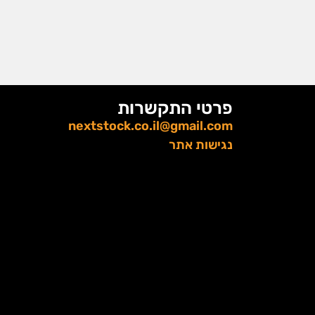
פרטי התקשרות
nextstock.co.il@gmail.com
נגישות אתר