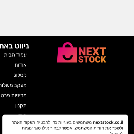
ניווט באת
עמוד הבית
אודות
קטלוג
מעקב משלוח
מדיניות פרטי
תקנון
מגזין
nextstock.co.il
משתמשים בעוגיות כדי להבטיח תפקוד האתר
צרו קשר
ולשפר את חוויית המשתמש. אפשר לבחור אילו סוגי עוגיות
להפעיל.