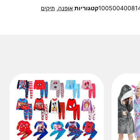
10050040081
קטגוריות
אופנה
,
תיקים