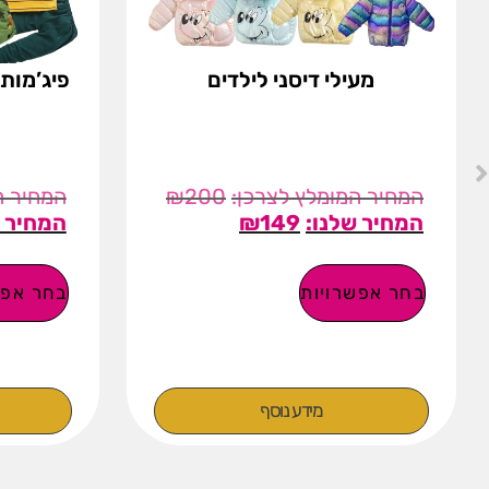
מעילי דיסני לילדים
פיג’מות 
₪
200
₪
149
בחר אפשרויות
בחר אפש
מידע נוסף