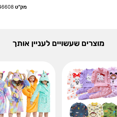
מק"ט
46608
מוצרים שעשויים לעניין אותך