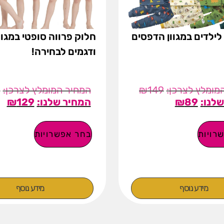
לילדים במגוון הדפסים
חלוק פרווה סופטי במגוו
ודגמים לבחירה!
9
₪
149
₪
129
₪
89
רויות
בחר אפשרויות
מידע נוסף
מידע נוסף