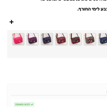
בע לימי החורף.
✓
רוכש מאומת