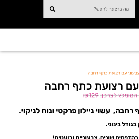
צבעוני עם רצועת כתף רחבה
 עם רצועת כתף רחבה
₪
129
רחבה, עשוי ניילון פרקטי ונוח לניקוי.
גודל בינוני.
בהדפסים שונים, צבעוניים ובועטים!