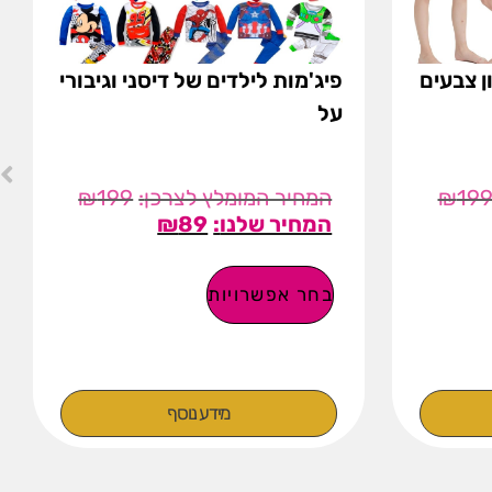
ן צבעים
פיג'מות לילדים של דיסני וגיבורי
על
₪
199
₪
19
₪
89
בחר אפשרויות
מידע נוסף