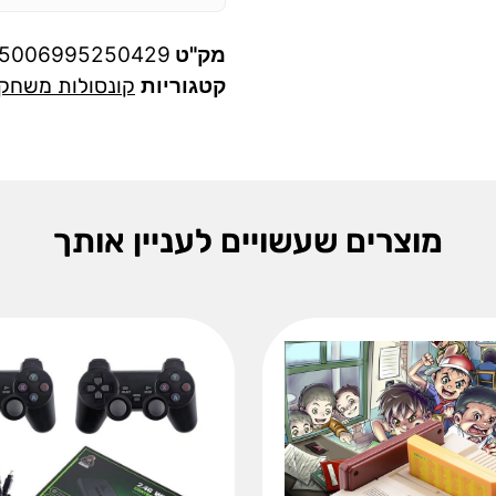
מק"ט
05006995250429
קטגוריות
קונסולות משחק 
מוצרים שעשויים לעניין אותך