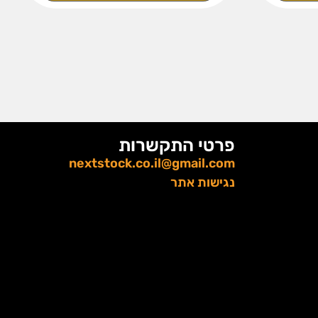
פרטי התקשרות
nextstock.co.il@gmail.com
נגישות אתר