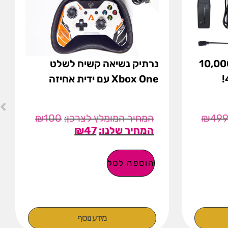
ולה אלחוטית עם 10,000
נרתיק נשיאה קשיח לשלט
Xbox One עם ידית אחיזה
₪
100
₪
49
₪
47
הוספה לסל
מידע נוסף