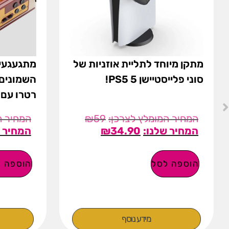
מתקן מיוחד לתליית אוזניות של
מתגעגעים
סוני פלייסטיישן 5 PS5!
השמונים
רטרו עם 500 משחקים!
₪
59
₪
34.90
הוספה לסל
הוספה ל
מידע נוסף